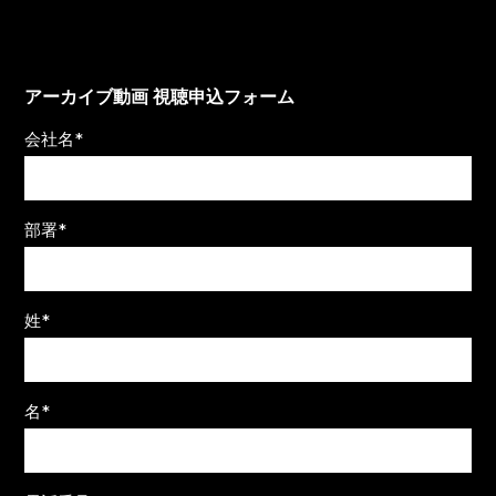
アーカイブ動画 視聴申込フォーム
会社名
*
部署
*
姓
*
名
*