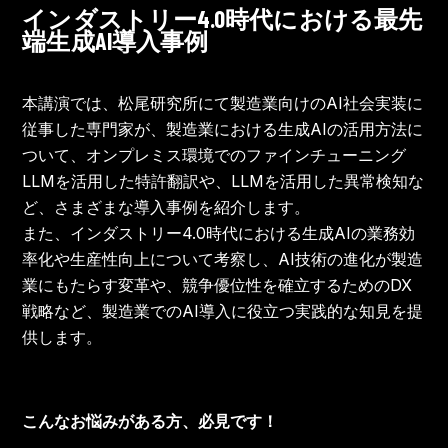
インダストリー4.0時代における最先
端生成AI導入事例
本講演では、松尾研究所にて製造業向けのAI社会実装に
従事した専門家が、製造業における生成AIの活用方法に
ついて、オンプレミス環境でのファインチューニング
LLMを活用した特許翻訳や、LLMを活用した異常検知な
ど、さまざまな導入事例を紹介します。
また、インダストリー4.0時代における生成AIの業務効
率化や生産性向上について考察し、AI技術の進化が製造
業にもたらす変革や、競争優位性を確立するためのDX
戦略など、製造業でのAI導入に役立つ実践的な知見を提
供します。
こんなお悩みがある方、必見です！